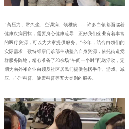
“高压力、常久坐、空调病、颈椎病……许多白领都面临着
健康疾病困扰，需要身心健康疏导，正好我们企业有着丰富
的医疗资源，可以为大家提供服务。”今年，结合白领们的
实际需求，歌特维康门诊部主动整合自身资源，依托街道党
群服务阵地，精心准备了20余场“午间一小时”配送活动，定
期为南外滩企业白领及社区居民们提供包括手作、游戏、减
压、心理科普、健康科普等五大类别的服务。