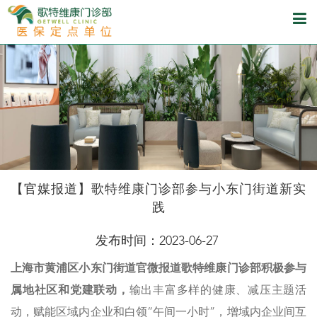
【官媒报道】歌特维康门诊部参与小东门街道新实
践
发布时间：2023-06-27
上海市黄
浦区小东门街道官微报道歌特维康门诊部积极参与
属地社区和党建联动，
输出丰富多样的健康、减压主题活
动，赋能区域内企业和白领“午间一小时”，增域内企业间互