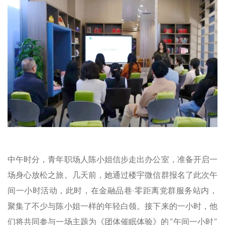
中午时分，青年职场人陈小姐信步走出办公室，准备开启一
场身心放松之旅。几天前，她通过楼宇微信群报名了此次午
间一小时活动，此时，在金融品巷·零距离党群服务站内，
聚集了不少与陈小姐一样的年轻白领。接下来的一小时，他
们将共同参与一场主题为《团体催眠体验》的“午间一小时”