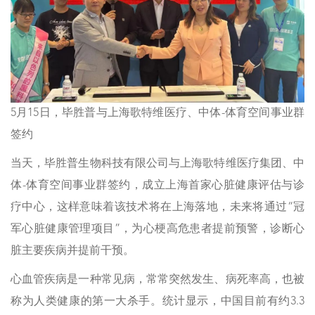
5月15日，毕胜普与上海歌特维医疗、中体-体育空间事业群
签约
当天，毕胜普生物科技有限公司与上海歌特维医疗集团、中
体-体育空间事业群签约，成立上海首家心脏健康评估与诊
疗中心，这样意味着该技术将在上海落地，未来将通过“冠
军心脏健康管理项目”，为心梗高危患者提前预警，诊断心
脏主要疾病并提前干预。
心血管疾病是一种常见病，常常突然发生、病死率高，也被
称为人类健康的第一大杀手。统计显示，中国目前有约3.3