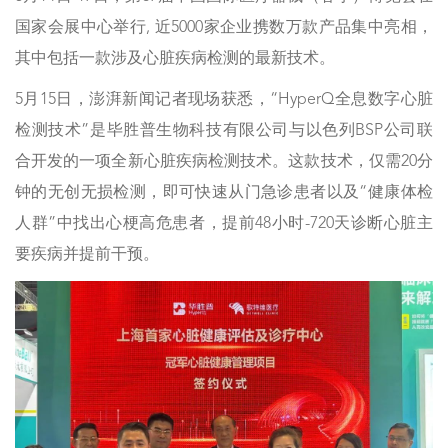
国家会展中心举行, 近5000家企业携数万款产品集中亮相，
其中包括一款涉及心脏疾病检测的最新技术。
5月15日，澎湃新闻记者现场获悉，“HyperQ全息数字心脏
检测技术”是毕胜普生物科技有限公司与以色列BSP公司联
合开发的一项全新心脏疾病检测技术。这款技术，仅需20分
钟的无创无损检测，即可快速从门急诊患者以及“健康体检
人群”中找出心梗高危患者，提前48小时-720天诊断心脏主
要疾病并提前干预。