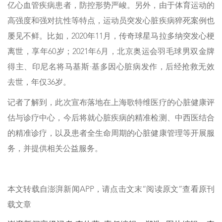
亿心血管疾病患者，防控形势严峻。另外，由于体育运动的
高强度和强对抗性等特点，运动员突发心脏疾病猝死案例也
屡见不鲜。比如，2020年11月，传奇球星马拉多纳突发心梗
离世，享年60岁；2021年6月，北京奥运会羽毛球男双金牌
得主、印尼名将马基斯·基多因心脏病发作，后经抢救无效
去世，年仅36岁。
记者了解到，此次宣布落地在上海歌特维医疗的心脏健康评
估与诊疗中心，今后将就心脏疾病的精准检测、中西医结合
的精准诊疗，以及患者全生命周期的心脏健康管理等开展服
务，并提供相关公益服务。
本文转载自澎湃新闻APP，请点击文末“阅读原文”查看原刊
载文章